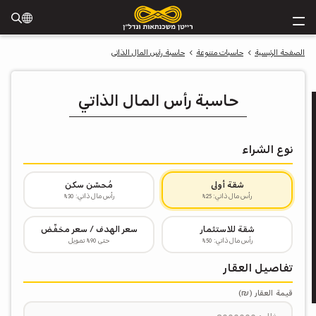
الصفحة الرئيسية
حاسبات متنوعة
حاسبة رأس المال الذاتي
حاسبة رأس المال الذاتي
نوع الشراء
شقة أولى
مُحسّن سكن
رأس مال ذاتي: 25%
رأس مال ذاتي: 30%
شقة للاستثمار
سعر الهدف / سعر مخفّض
رأس مال ذاتي: 50%
حتى 90% تمويل
تفاصيل العقار
ة
قيمة العقار (₪)