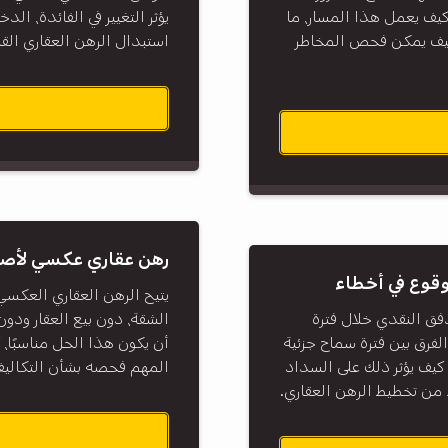
كيف يعمل هذا المسار، ما
يؤثر التغيير في الفائدة، ال
 وكيف يمكن فحص المخاطر
استبدال الرهن العقاري القا
رهن عقاري عكسي لأصح
وقوع في أخطاء
يتيح الرهن العقاري العكس
فق النقدي خلال فترة
الشقة، دون بيع العقار ودون
ل الفرق بين فترة سماح جزئية
أن يكون هذا الحل مناسبًا،
 كيف يؤثر ذلك على السداد
المهم فحصه بشأن التكاليف، ت
 من تخطيط الرهن العقاري.