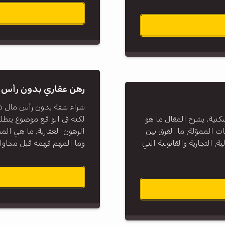
رهن عقاري بدون رأس م
شراء شقة بدون رأس مال ذات
كنية. يشرح المقال ما هو
لكنه في الواقع موضوع يتطلب
 المموّلة، ما الفرق بين
الرهون العقارية، ما هي ال
، التجارية والقانونية التي
وما المهم فهمه قبل محاول