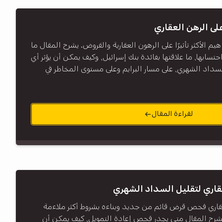
على الرهن العقاري
يم الأكثر تأثيرًا على الرهون العقارية والقروض. يشرح المقال ما
حتسابها، ما علاقتها بفائدة بنك إسرائيل، وكيف يمكن أن يؤثر أي
 السداد الشهري، على مسار البرايم وعلى مستوى المخاطر في
لقراءة المقال
عقاري لتقليل السداد الشهري
عقاري فحص قرض قائم من جديد وبناءه بشروط أكثر ملاءمة
يشرح المقال متى يجدر فحص إعادة التمويل، كيف يمكن أن