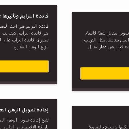
فائدة البرايم وتأثيرها 
فائدة البرايم هي أحد المفاه
مويل مقابل شقة قائمة،
هي فائدة البرايم، كيف يتم ا
حل مناسبًا، مثل الترميم،
تغيير في فائدة البرايم على
صه قبل رهن عقار مقابل
مزيج الرهن العقاري.
إعادة تمويل الرهن ال
تتيح إعادة تمويل الرهن ال
لكنها لا تمنح بالضرورة
للواقع الاقتصادي الحالي. 