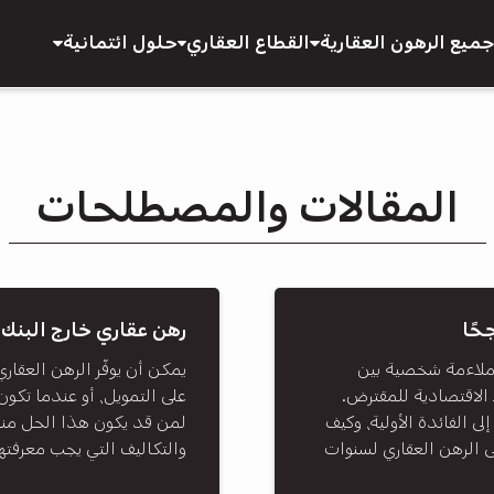
جميع الرهون العقارية
القطاع العقاري
حلول ائتمانية
المقالات والمصطلحات
حًا
رهن عقاري خارج البنك 
 ملاءمة شخصية بين
يمكن أن يوفّر الرهن العقاري 
الاقتصادية للمقترض.
على التمويل، أو عندما تكون
لى الفائدة الأولية، وكيف
لمن قد يكون هذا الحل مناسب
لى الرهن العقاري لسنوات
والتكاليف التي يجب معرفته