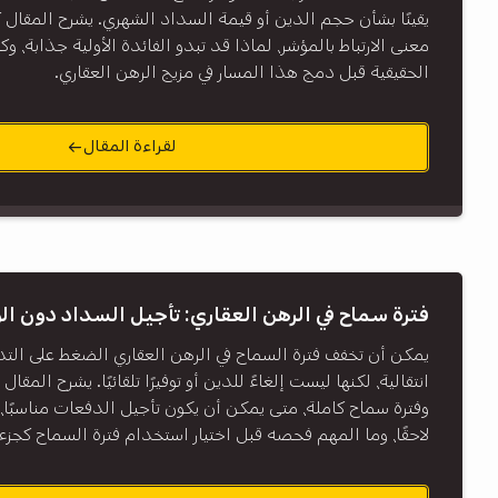
يقينًا بشأن حجم الدين أو قيمة السداد الشهري. يشرح المقال 
معنى الارتباط بالمؤشر، لماذا قد تبدو الفائدة الأولية جذابة،
الحقيقية قبل دمج هذا المسار في مزيج الرهن العقاري.
لقراءة المقال
فترة سماح في الرهن العقاري: تأجيل السداد دون ال
يمكن أن تخفف فترة السماح في الرهن العقاري الضغط على التد
انتقالية، لكنها ليست إلغاءً للدين أو توفيرًا تلقائيًا. يشرح المقا
وفترة سماح كاملة، متى يمكن أن يكون تأجيل الدفعات مناسبًا،
لاحقًا، وما المهم فحصه قبل اختيار استخدام فترة السماح كجزء