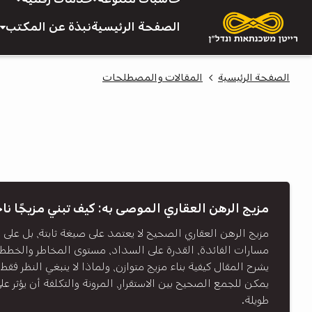
الصفحة الرئيسية
نبذة عن المكتب
الصفحة الرئيسية
المقالات والمصطلحات
مزيج الرهن العقاري الموصى به: كيف تبني مزيجًا ناج
مزيج الرهن العقاري الصحيح لا يعتمد على صيغة ثابتة، بل على
مسارات الفائدة، القدرة على السداد، مستوى المخاطر والخطط 
يشرح المقال كيفية بناء مزيج متوازن، ولماذا لا ينبغي النظر فقط إ
يمكن للجمع الصحيح بين الاستقرار، المرونة والتكلفة أن يؤثر ع
طويلة.