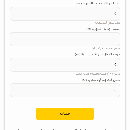
الصيانة والإصلاحات السنوية (₪)
تقدير سنوي للإصلاحات
رسوم الإدارة الشهرية (₪)
إذا تم استخدام شركة إدارة
ضريبة الدخل من الإيجار سنويًا (₪)
ضريبة 10% أو ضريبة هامشية (حسب الاختيار)
مصروفات إضافية سنوية (₪)
حساب