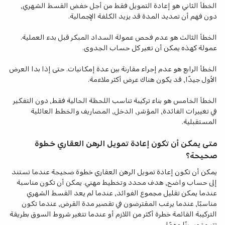
الخطأ الثاني هو إعادة التمويل فقط من أجل خفض القسط الشهري،
دون فهم أن تمديد المدة قد يزيد الكلفة الإجمالية.
الخطأ الثالث هو عدم فحص عمولة السداد المبكر قبل بدء العملية.
عمولة كهذه يمكن أن تغير كل حساب الجدوى.
الخطأ الرابع هو عدم إجراء مقارنة بين عدة إمكانيات. حتى إذا بدا العرض
الأول جيدًا، قد يكون هناك عرض أكثر ملاءمة.
الخطأ الخامس هو بناء تركيبة تناسب اللحظة الحالية فقط، دون التفكير
في تغييرات الفائدة، المؤشر، الدخل، المصاريف والخطط العائلية
المستقبلية.
متى يمكن أن تكون إعادة تمويل الرهن العقاري خطوة
صحيحة؟
يمكن أن تكون إعادة تمويل الرهن العقاري خطوة صحيحة عندما تستند
إلى حساب واضح، هدف محدد وتخطيط مهني. يمكن أن تكون مناسبة
عندما يمكن تقليل مجموع الفوائد، عندما لم يعد القسط الشهري
مناسبًا، عندما يرغب المقترضون في تقصير مدة القرض، عندما تكون
التركيبة القائمة خطرة أكثر من اللازم أو عندما تتغير شروط السوق بطريقة