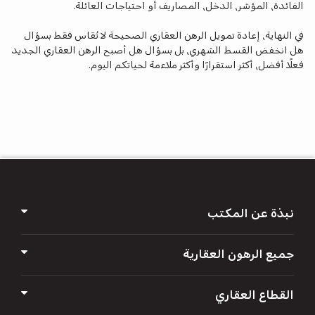
الفائدة، المؤشر، الدخل، المصاريف أو احتياجات العائلة.
في النهاية، إعادة تمويل الرهن العقاري الصحيحة لا تُقاس فقط بسؤال
هل انخفض القسط الشهري، بل بسؤال هل أصبح الرهن العقاري الجديد
فعلًا أفضل، أكثر استقرارًا وأكثر ملاءمة لحياتكم اليوم.
א
א
א
א
א
نبذة عن المكتب
جميع الرهون العقارية
القطاع العقاري