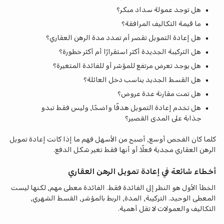
هل توجد عمولة سداد مبكر؟
ما قيمة التكاليف المرافقة؟
هل إعادة التمويل تقصر أم تمدد مدة الرهن العقاري؟
هل التركيبة الجديدة أكثر استقرارًا أم أكثر خطورة؟
هل يوجد تعرض مرتفع للمؤشر أو للفائدة المتغيرة؟
هل القسط الجديد يناسب دخل العائلة؟
هل تمت مقارنة عدة عروض؟
هل تخدم إعادة التمويل هدفًا واضحًا، وليس فقط تبدو
جذابة على المدى القصير؟
كلما كان الفحص أوسع، أصبح من الأسهل فهم ما إذا كانت إعادة تمويل
الرهن العقاري مجدية فعلًا أو أنها فقط تغير شكل الدفع.
أخطاء شائعة في إعادة تمويل الرهن العقاري
الخطأ الأول هو النظر إلى الفائدة فقط. الفائدة معطى مهم، لكنها ليست
المعطى الوحيد. التركيبة، المدة، الربط بالمؤشر، القسط الشهري،
التكاليف والعمولات لا تقل أهمية.