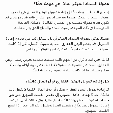
عمولة السداد المبكر: لماذا هي مهمة جدًا؟
إحدى النقاط المهمة جدًا في إعادة تمويل الرهن العقاري هي فحص
عمولة السداد المبكر. عندما يتم سداد رهن عقاري قائم قبل موعده، قد
تكون هناك عمولة بحسب نوع المسار، الفائدة الأصلية، الفائدة
المتوسطة في ذلك الموعد، رصيد المدة والمبلغ الذي يتم سداده.
عمليًا، يمكن لعمولة السداد المبكر أن تؤثر بشكل كبير على جدوى إعادة
التمويل. قد يقدم الرهن العقاري الجديد شروطًا أفضل، لكن إذا كانت
عمولة السداد مرتفعة جدًا، فقد يتقلص التوفير أو يختفي.
لذلك، قبل اتخاذ قرار، من المهم طلب مستند محدث يعرض رصيد الرهن
العقاري للسداد والعمولات المتوقعة. فقط بعد وجود أرقام واضحة
يمكن حساب ما إذا كانت إعادة التمويل مجدية فعلًا.
هل إعادة تمويل الرهن العقاري توفر المال دائمًا؟
لا. إعادة تمويل الرهن العقاري يمكن أن توفر المال، لكنها لا تفعل ذلك
دائمًا. أحيانًا تهدف إعادة التمويل إلى خفض القسط الشهري حتى على
حساب تمديد المدة وزيادة الكلفة الإجمالية. وفي حالات أخرى، تهدف
إعادة التمويل تحديدًا إلى تقصير المدة وتقليل الفوائد، حتى إذا ارتفع
القسط الشهري.