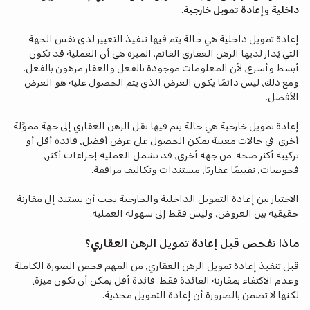
داخلية
و
إعادة تمويل خارجية
.
إعادة تمويل داخلية هي حالة يتم فيها تنفيذ التغيير لدى نفس الجهة
التي يُدار لديها الرهن العقاري القائم. الميزة هي أن العملية قد تكون
أبسط وأسرع، لأن المعلومات موجودة بالفعل والعقار مرهون بالفعل.
ومع ذلك، ليس دائمًا يكون العرض الذي يتم الحصول عليه هو العرض
الأفضل.
إعادة تمويل خارجية هي حالة يتم فيها نقل الرهن العقاري إلى جهة مموِّلة
أخرى. في حالات معينة يمكن الحصول على عرض أفضل، فائدة أقل أو
تركيبة أكثر صحة. من جهة أخرى، قد تشمل العملية إجراءات أكثر،
فحوصات، تقييمًا عقاريًا، مستندات وتكاليف مرافقة.
الاختيار بين إعادة التمويل الداخلية والخارجية يجب أن يستند إلى مقارنة
حقيقية بين العروض، وليس فقط إلى سهولة العملية.
ماذا نفحص قبل إعادة تمويل الرهن العقاري؟
قبل تنفيذ إعادة تمويل الرهن العقاري، من المهم فحص الصورة الكاملة
وعدم الاكتفاء بمقارنة الفائدة فقط. فائدة أقل يمكن أن تكون ميزة،
لكنها لا تضمن بالضرورة أن إعادة التمويل مجدية.