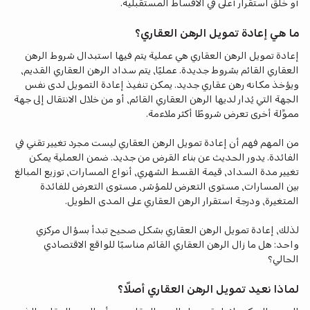
أو خلق استقرار أعلى في الأقساط المستقبلية.
ما هي إعادة تمويل الرهن العقاري؟
إعادة تمويل الرهن العقاري هي عملية يتم فيها استبدال شروط الرهن
العقاري القائم بشروط جديدة. عمليًا، يتم سداد الرهن العقاري القديم،
ويؤخذ مكانه رهن عقاري جديد. يمكن تنفيذ إعادة التمويل لدى نفس
الجهة التي يُدار لديها الرهن العقاري القائم، أو من خلال الانتقال إلى جهة
مموِّلة أخرى تعرض شروطًا أكثر ملاءمة.
من المهم فهم أن إعادة تمويل الرهن العقاري ليست مجرد تغيير تقني في
الفائدة. يدور الحديث عن بناء القرض من جديد. ضمن العملية يمكن
تغيير مدة السداد، قيمة القسط الشهري، أنواع المسارات، توزيع المبالغ
بين المسارات، مستوى التعرض للمؤشر، مستوى التعرض للفائدة
المتغيرة، ودرجة استقرار الرهن العقاري على المدى الطويل.
لذلك، إعادة تمويل الرهن العقاري بشكل صحيح تبدأ بسؤال مركزي
واحد: هل ما زال الرهن العقاري القائم مناسبًا للواقع الاقتصادي
الحالي؟
لماذا نعيد تمويل الرهن العقاري أصلًا؟