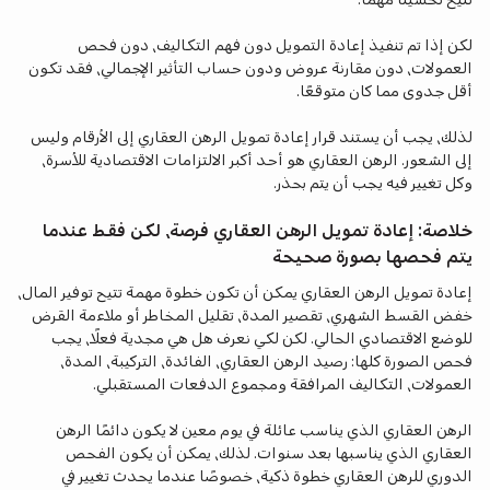
تتيح تحسينًا مهمًا.
لكن إذا تم تنفيذ إعادة التمويل دون فهم التكاليف، دون فحص
العمولات، دون مقارنة عروض ودون حساب التأثير الإجمالي، فقد تكون
أقل جدوى مما كان متوقعًا.
لذلك، يجب أن يستند قرار إعادة تمويل الرهن العقاري إلى الأرقام وليس
إلى الشعور. الرهن العقاري هو أحد أكبر الالتزامات الاقتصادية للأسرة،
وكل تغيير فيه يجب أن يتم بحذر.
خلاصة: إعادة تمويل الرهن العقاري فرصة، لكن فقط عندما
يتم فحصها بصورة صحيحة
إعادة تمويل الرهن العقاري يمكن أن تكون خطوة مهمة تتيح توفير المال،
خفض القسط الشهري، تقصير المدة، تقليل المخاطر أو ملاءمة القرض
للوضع الاقتصادي الحالي. لكن لكي نعرف هل هي مجدية فعلًا، يجب
فحص الصورة كلها: رصيد الرهن العقاري، الفائدة، التركيبة، المدة،
العمولات، التكاليف المرافقة ومجموع الدفعات المستقبلي.
الرهن العقاري الذي يناسب عائلة في يوم معين لا يكون دائمًا الرهن
العقاري الذي يناسبها بعد سنوات. لذلك، يمكن أن يكون الفحص
الدوري للرهن العقاري خطوة ذكية، خصوصًا عندما يحدث تغيير في