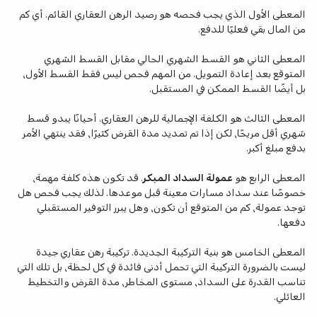
المعطى الأول الذي يجب فحصه هو رصيد الرهن العقاري القائم. أي كم
من المال بقي فعليًا للدفع.
المعطى الثاني هو القسط الشهري الحالي مقابل القسط الشهري
المتوقع بعد إعادة التمويل. من المهم فحص ليس فقط القسط الأول،
بل أيضًا القسط الممكن في المستقبل.
المعطى الثالث هو الكلفة الإجمالية للرهن العقاري. أحيانًا يبدو قسط
شهري أقل مريحًا، لكن إذا تم تمديد مدة القرض كثيرًا، فقد ينتهي الأمر
بدفع مبلغ أكبر.
المعطى الرابع هو
عمولة السداد المبكر
. قد تكون هذه كلفة مهمة،
خصوصًا عند سداد مسارات معينة قبل موعدها. لذلك يجب فحص هل
توجد عمولة، كم من المتوقع أن تكون، وهل يبرر التوفير المستقبلي
دفعها.
المعطى الخامس هو بنية التركيبة الجديدة. تركيبة رهن عقاري جيدة
ليست بالضرورة التركيبة التي تحمل أدنى فائدة في كل لحظة، بل تلك التي
تناسب القدرة على السداد، مستوى المخاطر، مدة القرض والتخطيط
العائلي.