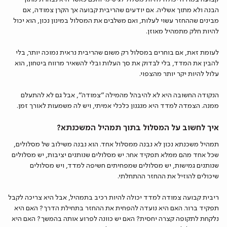
הבנה ולא מתוך אשליה. אם יודעים שהריבית קבועה אך הקרן צמודה, אם
מבינים שההחזר עשוי לעלות, ואם משלבים את המסלול במינון נכון, הוא יכול
להיות חלק מתמהיל מאוזן.
לעומת זאת, אם בוחרים במסלול רק משום שהריבית נראית נמוכה יותר, בלי
להבין את המדד, בלי לבדוק את סך העלות ובלי להשאיר מרווח ביטחון, הוא
עלול להיות יקר יותר מהצפוי.
הנקודה החשובה היא לא להיבהל מהמילה “צמודה”, אבל גם לא להתעלם
ממנה. הצמדה למדד היא מנגנון כלכלי אמיתי, ויש לה משמעות לאורך זמן.
איך לחשוב על המסלול בתוך תמהיל המשכנתא?
תמהיל משכנתא נכון לא נבנה ממסלול אחד. הוא נבנה משילוב של מסלולים,
שכל אחד מהם ממלא תפקיד אחר. יש מסלולים שנותנים יציבות, יש מסלולים
שנותנים גמישות, יש מסלולים שמפחיתים חשיפה למדד, ויש מסלולים
שיכולים להוזיל את ההחזר ההתחלתי.
ריבית קבועה צמודה למדד יכולה להיות רכיב בתמהיל, אבל היא צריכה לקבל
תפקיד ברור. האם היא נועדה להפחית את ההחזר בתחילת הדרך? האם היא
נלקחת לתקופה קצרה יחסית? האם יש כוונה לפרוע אותה בהמשך? האם היא