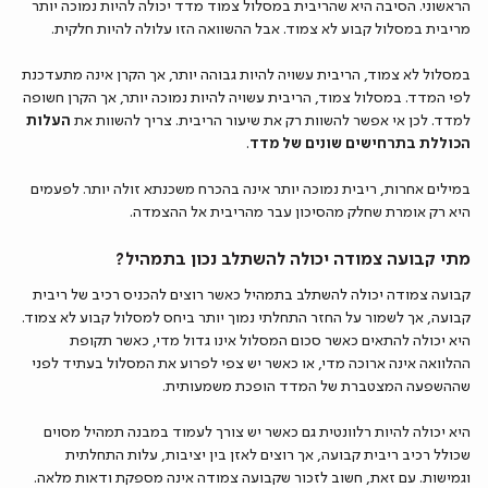
הראשוני. הסיבה היא שהריבית במסלול צמוד מדד יכולה להיות נמוכה יותר
מריבית במסלול קבוע לא צמוד. אבל ההשוואה הזו עלולה להיות חלקית.
במסלול לא צמוד, הריבית עשויה להיות גבוהה יותר, אך הקרן אינה מתעדכנת
לפי המדד. במסלול צמוד, הריבית עשויה להיות נמוכה יותר, אך הקרן חשופה
למדד. לכן אי אפשר להשוות רק את שיעור הריבית. צריך להשוות את
העלות
הכוללת בתרחישים שונים של מדד
.
במילים אחרות, ריבית נמוכה יותר אינה בהכרח משכנתא זולה יותר. לפעמים
היא רק אומרת שחלק מהסיכון עבר מהריבית אל ההצמדה.
מתי קבועה צמודה יכולה להשתלב נכון בתמהיל?
קבועה צמודה יכולה להשתלב בתמהיל כאשר רוצים להכניס רכיב של ריבית
קבועה, אך לשמור על החזר התחלתי נמוך יותר ביחס למסלול קבוע לא צמוד.
היא יכולה להתאים כאשר סכום המסלול אינו גדול מדי, כאשר תקופת
ההלוואה אינה ארוכה מדי, או כאשר יש צפי לפרוע את המסלול בעתיד לפני
שההשפעה המצטברת של המדד הופכת משמעותית.
היא יכולה להיות רלוונטית גם כאשר יש צורך לעמוד במבנה תמהיל מסוים
שכולל רכיב ריבית קבועה, אך רוצים לאזן בין יציבות, עלות התחלתית
וגמישות. עם זאת, חשוב לזכור שקבועה צמודה אינה מספקת ודאות מלאה.