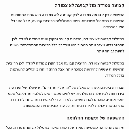
קבועה צמודה מול קבועה לא צמודה
ההשוואה בין
קבועה צמודה
לבין
קבועה לא צמודה
היא אחת ההשוואות
החשובות בתמהיל משכנתא. בשני המסלולים הריבית קבועה, אבל ההבדל
הוא בהצמדה.
במסלול קבועה לא צמודה, הריבית קבועה והקרן אינה צמודה למדד. לכן
ההחזר ידוע ויציב יותר. המחיר הוא שבדרך כלל הריבית ההתחלתית עשויה
להיות גבוהה יותר.
במסלול קבועה צמודה, הריבית קבועה אבל הקרן צמודה למדד. לכן הריבית
הראשונית עשויה להיראות נמוכה יותר, אבל ההחזר והחוב יכולים להשתנות
בגלל המדד.
הבחירה ביניהם אינה רק שאלה של “מי זול יותר היום”. זו שאלה של העדפה
בין ודאות לבין עלות התחלתית. יש לווים שמעדיפים לשלם יותר ולקבל שקט
יחסי. אחרים מוכנים לקחת חשיפה למדד כדי להקטין החזר בתחילת הדרך.
שתי הגישות יכולות להיות הגיוניות, כל עוד מבינים את המשמעות.
ההשפעה של תקופת ההלוואה
תקופת ההלוואה משפיעה מאוד על רמת הסיכון במסלול קבועה צמודה. ככל